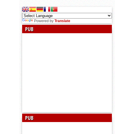
Powered by
Translate
PUB
PUB