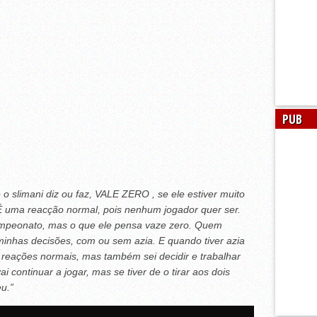
PUB
o slimani diz ou faz, VALE ZERO , se ele estiver muito
uma reacção normal, pois nenhum jogador quer ser.
ampeonato, mas o que ele pensa vaze zero. Quem
inhas decisões, com ou sem azia. E quando tiver azia
eações normais, mas também sei decidir e trabalhar
 continuar a jogar, mas se tiver de o tirar aos dois
u.”