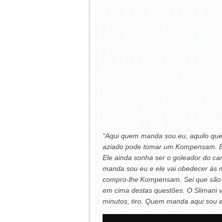
“Aqui quem manda sou eu, aquilo que 
aziado pode tomar um Kompensam. É 
Ele ainda sonha ser o goleador do c
manda sou eu e ele vai obedecer às m
compro-lhe Kompensam. Sei que são r
em cima destas questões. O Slimani vai
minutos, tiro. Quem manda aqui sou e