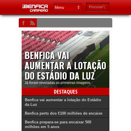
BENFICA VAI
AUMENTAR A LOTAÇÃO
DO ESTÁDIO DA LUZ
Já foram reveladas as primeiras imagens.
DESTAQUES
Benfica vai aumentar a lotação do Estádio
da Luz
Benfica perto dos €100 milhões de encaixe
Benfica prepara-se para encaixar 500
milhões em 5 anos