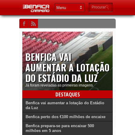
BENFICA VAI
AUMENTAR A LOTAÇÃO
DO ESTÁDIO DA LUZ
Já foram reveladas as primeiras imagens.
DESTAQUES
Benfica vai aumentar a lotação do Estádio
da Luz
Benfica perto dos €100 milhões de encaixe
Benfica prepara-se para encaixar 500
milhões em 5 anos