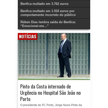
Benfica multado em 3.762 euros
Benfica multado em 1.910 euros por
comportamento incorreto do público
Rúben Dias lembra saída do Benfica:
“Emocionei-me…”
NOTÍCIAS
Pinto da Costa internado de
Urgência no Hospital São João no
Porto
O presidente do FC Porto, Jorge Nuno Pinto da