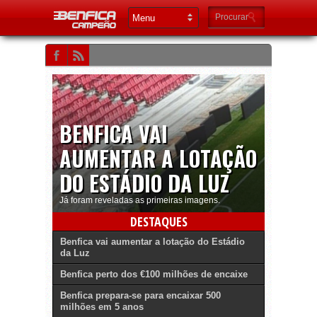
BENFICA VAI
AUMENTAR A LOTAÇÃO
DO ESTÁDIO DA LUZ
Já foram reveladas as primeiras imagens.
DESTAQUES
Benfica vai aumentar a lotação do Estádio
da Luz
Benfica perto dos €100 milhões de encaixe
Benfica prepara-se para encaixar 500
milhões em 5 anos