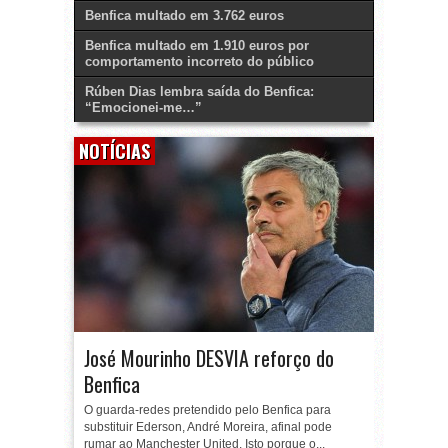
Benfica multado em 3.762 euros
Benfica multado em 1.910 euros por
comportamento incorreto do público
Rúben Dias lembra saída do Benfica:
“Emocionei-me…”
NOTÍCIAS
José Mourinho DESVIA reforço do
Benfica
O guarda-redes pretendido pelo Benfica para
substituir Ederson, André Moreira, afinal pode
rumar ao Manchester United. Isto porque o...