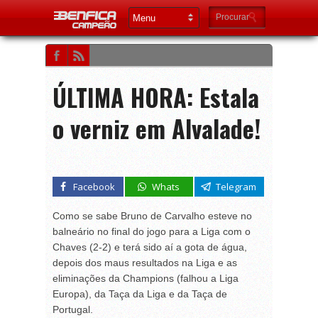
ÚLTIMA HORA: Estala
o verniz em Alvalade!
Facebook
Whats
Telegram
Como se sabe Bruno de Carvalho esteve no
balneário no final do jogo para a Liga com o
Chaves (2-2) e terá sido aí a gota de água,
depois dos maus resultados na Liga e as
eliminações da Champions (falhou a Liga
Europa), da Taça da Liga e da Taça de
Portugal.