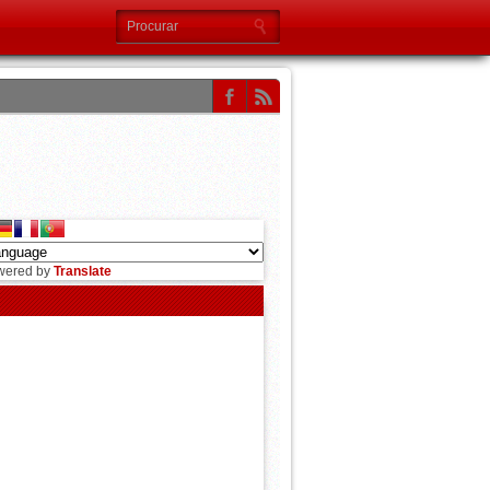
wered by
Translate