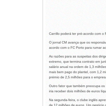
Carrillo poderá ter pré-acordo com o 
O jornal CM avança que os responsáve
acordo com o FC Porto para rumar a
As razões para as suspeitas dos dirig
extremo, que termina contrato em jun
salário anual na ordem de 1,3 milhões
mais bem pago do plantel, com 1,2 mi
prémio de 2,5 milhões para o empresár
Outro fator que também preocupa os l
iria receber dois milhões de euros líq
Na segunda-feira, o clube inglês apr
de 12 milhões de euros. Um negócio q