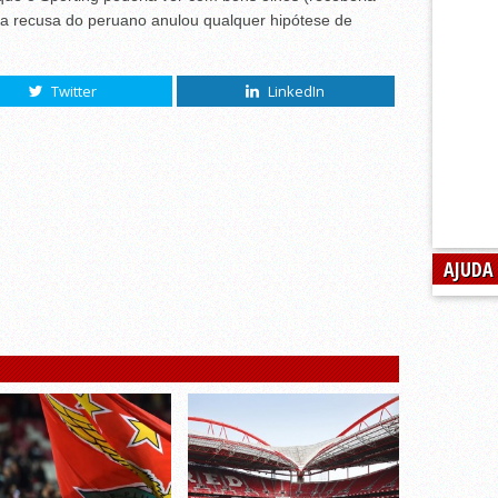
 a recusa do peruano anulou qualquer hipótese de
Twitter
LinkedIn
AJUDA