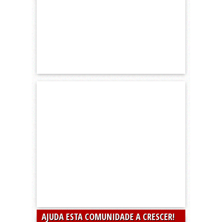
AJUDA ESTA COMUNIDADE A CRESCER!