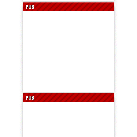
PUB
PUB