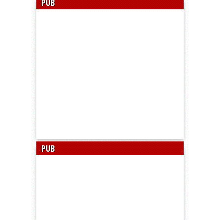
PUB
PUB